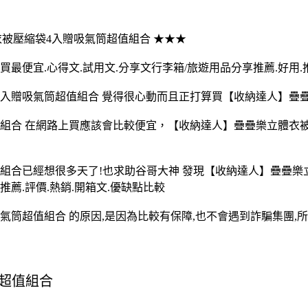
體衣被壓縮袋4入贈吸氣筒超值組合 ★★★
便宜.心得文.試用文.分享文行李箱/旅遊用品分享推薦.好用.推
入贈吸氣筒超值組合 覺得很心動而且正打算買【收納達人】疊
組合 在網路上買應該會比較便宜，【收納達人】疊疊樂立體衣被
組合已經想很多天了!也求助谷哥大神 發現【收納達人】疊疊樂
推薦.評價.熱銷.開箱文.優缺點比較
筒超值組合 的原因,是因為比較有保障,也不會遇到詐騙集團,