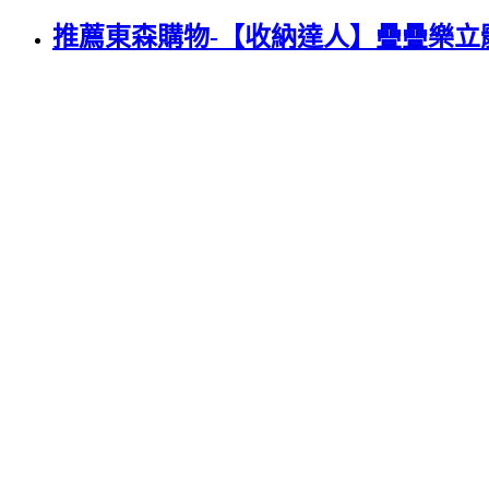
推薦東森購物-【收納達人】疊疊樂立