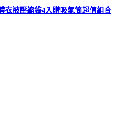
體衣被壓縮袋4入贈吸氣筒超值組合