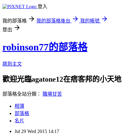
登入
我的部落格
我的部落格後台
我的帳號
登出
robinson77的部落格
跳到主文
歡迎光臨agatone12在痞客邦的小天地
部落格全站分類：
職場甘苦
相簿
部落格
名片
Jul
29
Wed
2015
14:17