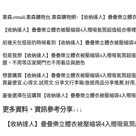
東森,etmall,東森購物台,東森購物網>【收納達人】疊疊樂立
【收納達人】疊疊樂立體衣被壓縮袋4入贈吸氣筒超值組合哪裡買最
前幾天在逛街的時候看到【收納達人】疊疊樂立體衣被壓縮袋4
但是我想【收納達人】疊疊樂立體衣被壓縮袋4入贈吸氣筒超值
選，不用等店家開門也不用看店員臉色
想要購買【收納達人】疊疊樂立體衣被壓縮袋4入贈吸氣筒超值
買最便宜.心得文.試用文.分享文行李箱/旅遊用品分享推薦.好用.
最後選擇在這購買【收納達人】疊疊樂立體衣被壓縮袋4入贈吸氣
更多資料、資訊參考分享↓↓↓