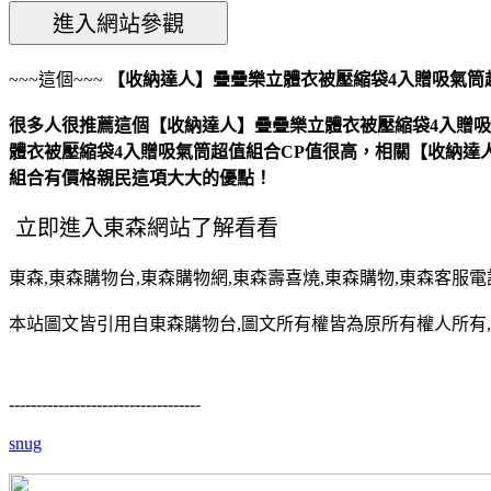
~~~這個~~~
【收納達人】疊疊樂立體衣被壓縮袋4入贈吸氣筒
很多人很推薦這個【收納達人】疊疊樂立體衣被壓縮袋4入贈
體衣被壓縮袋4入贈吸氣筒超值組合CP值很高，相關【收納達
組合有價格親民這項大大的優點！
東森,東森購物台,東森購物網,東森壽喜燒,東森購物,東森客服電話,東森
本站圖文皆引用自東森購物台,圖文所有權皆為原所有權人所有,
-----------------------------------
snug