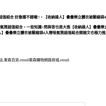
超值組合
好像還不錯喔
!!
，
【收納達人】疊疊樂立體衣被壓縮袋
吸氣筒超值組合，一些知識+問與答也是大推【收納達人】疊疊樂
人】疊疊樂立體衣被壓縮袋4入贈吸氣筒超值組合開箱文也極力
百貨,etmall東森購物網路商城,etmall