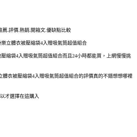
薦.評價.熱銷.開箱文.優缺點比較
疊樂立體衣被壓縮袋4入贈吸氣筒超值組合
壓縮袋4入贈吸氣筒超值組合而且24小時都能買，上網慢慢挑
立體衣被壓縮袋4入贈吸氣筒超值組合的評價真的不錯想想哪裡
所以才選擇在這購入