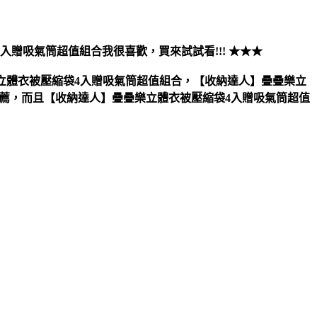
4入贈吸氣筒超值組合
我很喜歡，買來試試看!!! ★★★
立體衣被壓縮袋4入贈吸氣筒超值組合，【收納達人】疊疊樂立
推薦，而且【收納達人】疊疊樂立體衣被壓縮袋4入贈吸氣筒超值