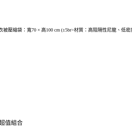
br>衣被壓縮袋：寬70 × 高100 cm (±5br>材質：高阻隔性尼龍、