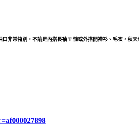
口非常特別，不論是內搭長袖 T 恤或外搭開襟衫、毛衣，秋天
r=af000027898