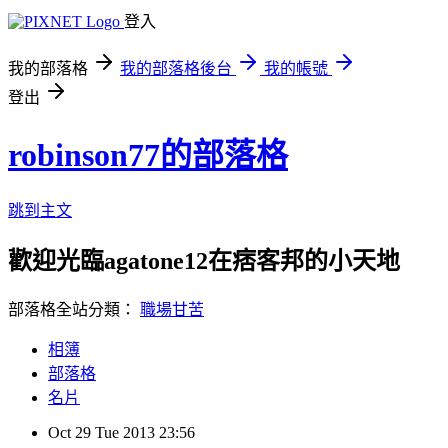
登入
我的部落格
我的部落格後台
我的帳號
登出
robinson77的部落格
跳到主文
歡迎光臨agatone12在痞客邦的小天地
部落格全站分類：
職場甘苦
相簿
部落格
名片
Oct
29
Tue
2013
23:56