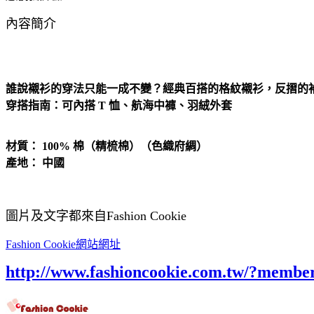
內容簡介
誰說襯衫的穿法只能一成不變？經典百搭的格紋襯衫，反摺的袖
穿搭指南：可內搭 T 恤、航海中褲、羽絨外套
材質： 100% 棉（精梳棉）（色織府綢）
產地： 中國
圖片及文字都來自Fashion Cookie
Fashion Cookie網站網址
http://www.fashioncookie.com.tw/?membe