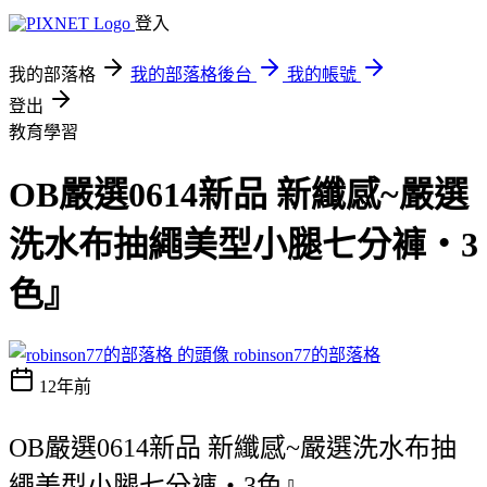
登入
我的部落格
我的部落格後台
我的帳號
登出
教育學習
OB嚴選0614新品 新纖感~嚴選
洗水布抽繩美型小腿七分褲‧3
色』
robinson77的部落格
12年前
OB嚴選0614新品 新纖感~嚴選洗水布抽
繩美型小腿七分褲‧3色』